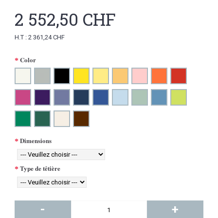
2 552,50 CHF
H.T : 2 361,24 CHF
Color
Dimensions
Type de têtière
-
+