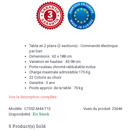
Table en 2 plans (2 sections) - Commande électrique
par barr
Dimensions : 62 x 188 cm
Variation en hauteur : 45-98 cm
Porte-rouleau chromé rabbatable inclus
Charge maximale admissible:175 Kg
22 Coloris au choix
Garantie : 3 ans
Poids approx. de la table : 70 kg
Voir la description complète.
Modèle :
C7552-M44-T13
Vues du produit: 23646
Disponibilité :
En Stock
0
Product(s) Sold