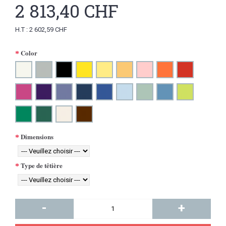
2 813,40 CHF
H.T : 2 602,59 CHF
Color
Dimensions
Type de têtière
-
+