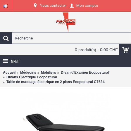
Nous contacter
Mon compte
0 produit(s) - 0,00 CHF
MENU
Accueil
Médecins
Mobiliers
Divan d'Examen Ecopostural
Divans Électrique Ecopostural
Table de massage électrique en 2 plans Ecopostural C7534