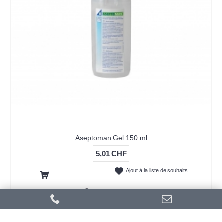
Aseptoman Gel 150 ml
5,01 CHF
Ajout à la liste de souhaits
Ajout au panier
Ajout au comparatif