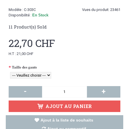
Modèle :
C-303C
Vues du produit: 23461
Disponibilité :
En Stock
11
Product(s) Sold
22,70 CHF
H.T : 21,00 CHF
Taille des gants
-
+
AJOUT AU PANIER
Ajout à la liste de souhaits
Ajout au comparatif