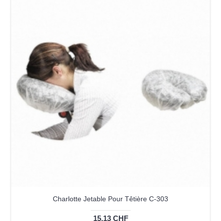
Charlotte Jetable Pour Têtière C-303
15,13 CHF