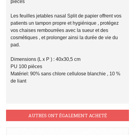
pièces

Les feuilles jetables nasal Split de papier offrent vos 
patients un tampon propre et hygiénique , protégez 
vos chaises rembourrées avec la sueur et des 
cosmétiques , et prolonger ainsi la durée de vie du 
pad.

Dimensions (L x P ) : 40x30,5 cm

PU 100 pièces

Matériel: 90% sans chlore cellulose blanchie , 10 % 
de liant

AUTRES ONT ÉGALEMENT ACHETÉ