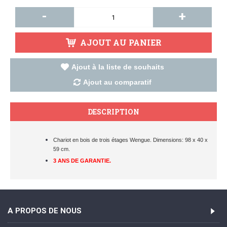
-
+
AJOUT AU PANIER
Ajout à la liste de souhaits
Ajout au comparatif
DESCRIPTION
Chariot en bois de trois étages Wengue. Dimensions: 98 x 40 x
59 cm.
3 ANS DE GARANTIE.
A PROPOS DE NOUS