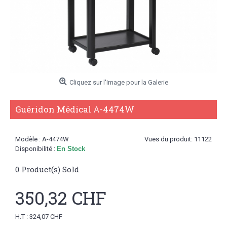
Cliquez sur l'Image pour la Galerie
Guéridon Médical A-4474W
Modèle :
A-4474W
Vues du produit: 11122
Disponibilité :
En Stock
0
Product(s) Sold
350,32 CHF
H.T : 324,07 CHF