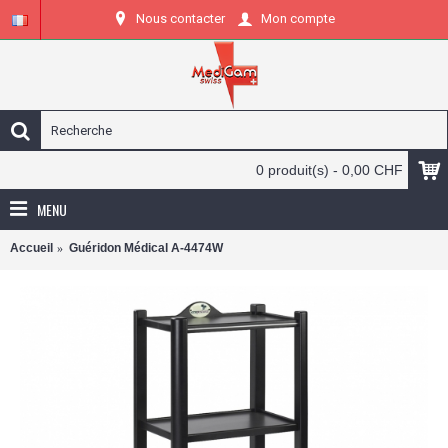
Nous contacter
Mon compte
0 produit(s) - 0,00 CHF
MENU
Accueil
Guéridon Médical A-4474W