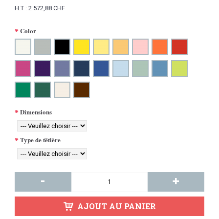
H.T : 2 572,88 CHF
Color
Dimensions
Type de têtière
-
+
AJOUT AU PANIER