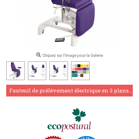
Cliquez sur l'Image pour la Galerie
Fauteuil de prélèvement électrique en 3 plans Ecopostural C3569