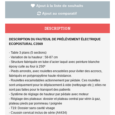
Ajout à la liste de souhaits
Ajout au comparatif
DESCRIPTION
DESCRIPTION DU FAUTEUIL DE PRÉLÈVEMENT ÉLECTRIQUE
ECOPOSTURAL C3569
- Table 3 plans (5 sections)
- Variation de la hauteur : 58-87 cm
- Structure fabriquée en tube d’acier laqué avec peinture blanche
époxy cuite au four à 250º
- Pieds arrondis, avec roulettes encastrées pour éviter des accrocs,
fabriqués en polypropylène haute résistance.
- Roulettes escamotables actionnement par pédale. Ces roulettes
sont uniquement pour le déplacement à vide (nettoyage etc.); elles ne
sont pas faites pour le transport des patients
- Système de réglage de hauteur par pédale avec moteur
- Réglage des plateaux: dossier et plateau central par vérin à gaz,
plateau pieds par pommeau / poignée
- T19: Dossier sans cavité visage
- Coussin cervical inclus de série (A4434)