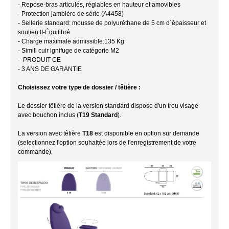
- Repose-bras articulés, réglables en hauteur et amovibles
- Protection jambière de série (A4458)
- Sellerie standard: mousse de polyuréthane de 5 cm d´épaisseur et
soutien II-Équilibré
- Charge maximale admissible:135 Kg
- Simili cuir ignifuge de catégorie M2
- PRODUIT CE
- 3 ANS DE GARANTIE
Choisissez votre type de dossier / têtière :
Le dossier têtière de la version standard dispose d'un trou visage
avec bouchon inclus (
T19 Standard
).
La version avec têtière
T18
est disponible en option sur demande
(selectionnez l'option souhaitée lors de l'enregistrement de votre
commande).