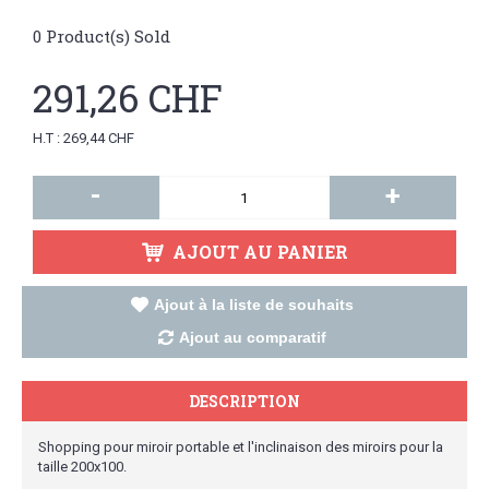
0
Product(s) Sold
291,26 CHF
H.T : 269,44 CHF
-
+
AJOUT AU PANIER
Ajout à la liste de souhaits
Ajout au comparatif
DESCRIPTION
Shopping pour miroir portable et l'inclinaison des miroirs pour la
taille 200x100.